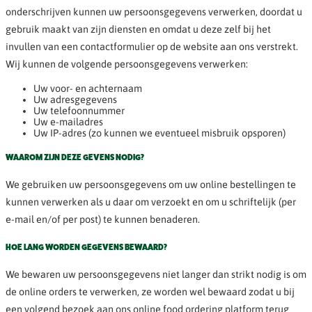
onderschrijven kunnen uw persoonsgegevens verwerken, doordat u
gebruik maakt van zijn diensten en omdat u deze zelf bij het
invullen van een contactformulier op de website aan ons verstrekt.
Wij kunnen de volgende persoonsgegevens verwerken:
Uw voor- en achternaam
Uw adresgegevens
Uw telefoonnummer
Uw e-mailadres
Uw IP-adres (zo kunnen we eventueel misbruik opsporen)
WAAROM ZIJN DEZE GEVENS NODIG?
We gebruiken uw persoonsgegevens om uw online bestellingen te
kunnen verwerken als u daar om verzoekt en om u schriftelijk (per
e-mail en/of per post) te kunnen benaderen.
HOE LANG WORDEN GEGEVENS BEWAARD?
We bewaren uw persoonsgegevens niet langer dan strikt nodig is om
de online orders te verwerken, ze worden wel bewaard zodat u bij
een volgend bezoek aan ons online food ordering platform terug