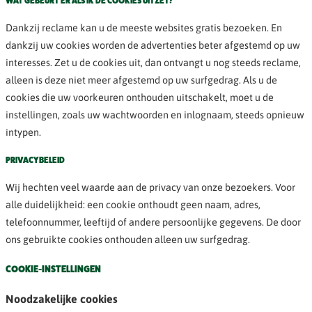
WAT GEBEURT ER ALS IK DE COOKIES UITZET?
Dankzij reclame kan u de meeste websites gratis bezoeken. En
dankzij uw cookies worden de advertenties beter afgestemd op uw
interesses. Zet u de cookies uit, dan ontvangt u nog steeds reclame,
alleen is deze niet meer afgestemd op uw surfgedrag. Als u de
cookies die uw voorkeuren onthouden uitschakelt, moet u de
instellingen, zoals uw wachtwoorden en inlognaam, steeds opnieuw
intypen.
PRIVACYBELEID
Wij hechten veel waarde aan de privacy van onze bezoekers. Voor
alle duidelijkheid: een cookie onthoudt geen naam, adres,
telefoonnummer, leeftijd of andere persoonlijke gegevens. De door
ons gebruikte cookies onthouden alleen uw surfgedrag.
COOKIE-INSTELLINGEN
Noodzakelijke cookies