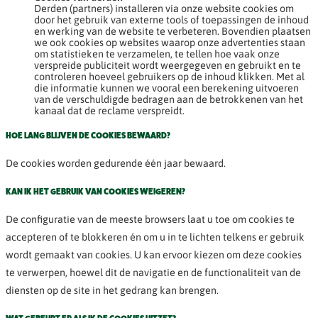
Derden (partners) installeren via onze website cookies om
door het gebruik van externe tools of toepassingen de inhoud
en werking van de website te verbeteren. Bovendien plaatsen
we ook cookies op websites waarop onze advertenties staan
om statistieken te verzamelen, te tellen hoe vaak onze
verspreide publiciteit wordt weergegeven en gebruikt en te
controleren hoeveel gebruikers op de inhoud klikken. Met al
die informatie kunnen we vooral een berekening uitvoeren
van de verschuldigde bedragen aan de betrokkenen van het
kanaal dat de reclame verspreidt.
HOE LANG BLIJVEN DE COOKIES BEWAARD?
De cookies worden gedurende één jaar bewaard.
KAN IK HET GEBRUIK VAN COOKIES WEIGEREN?
De configuratie van de meeste browsers laat u toe om cookies te
accepteren of te blokkeren én om u in te lichten telkens er gebruik
wordt gemaakt van cookies. U kan ervoor kiezen om deze cookies
te verwerpen, hoewel dit de navigatie en de functionaliteit van de
diensten op de site in het gedrang kan brengen.