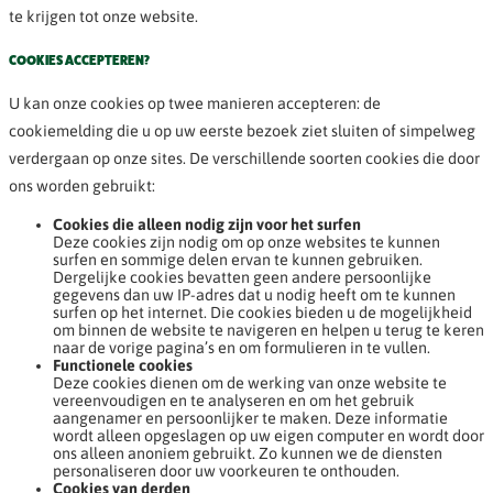
te krijgen tot onze website.
COOKIES ACCEPTEREN?
U kan onze cookies op twee manieren accepteren: de
cookiemelding die u op uw eerste bezoek ziet sluiten of simpelweg
verdergaan op onze sites. De verschillende soorten cookies die door
ons worden gebruikt:
Cookies die alleen nodig zijn voor het surfen
Deze cookies zijn nodig om op onze websites te kunnen
surfen en sommige delen ervan te kunnen gebruiken.
Dergelijke cookies bevatten geen andere persoonlijke
gegevens dan uw IP-adres dat u nodig heeft om te kunnen
surfen op het internet. Die cookies bieden u de mogelijkheid
om binnen de website te navigeren en helpen u terug te keren
naar de vorige pagina’s en om formulieren in te vullen.
Functionele cookies
Deze cookies dienen om de werking van onze website te
vereenvoudigen en te analyseren en om het gebruik
aangenamer en persoonlijker te maken. Deze informatie
wordt alleen opgeslagen op uw eigen computer en wordt door
ons alleen anoniem gebruikt. Zo kunnen we de diensten
personaliseren door uw voorkeuren te onthouden.
Cookies van derden