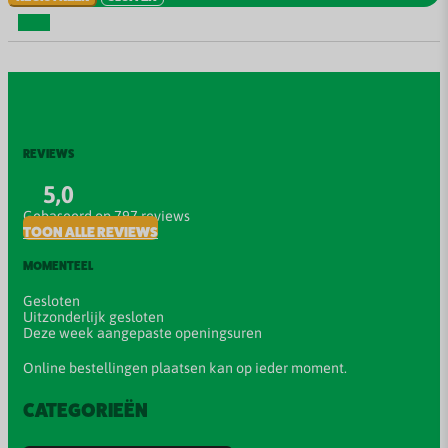
REVIEWS
5,0
Gebaseerd op 797 reviews
TOON ALLE REVIEWS
MOMENTEEL
Gesloten
Uitzonderlijk gesloten
Deze week aangepaste openingsuren
Online bestellingen plaatsen kan op ieder moment.
CATEGORIEËN